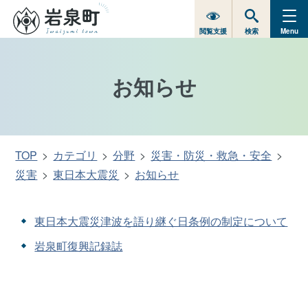
閲覧支援
検索
Menu
お知らせ
TOP
カテゴリ
分野
災害・防災・救急・安全
災害
東日本大震災
お知らせ
東日本大震災津波を語り継ぐ日条例の制定について
岩泉町復興記録誌