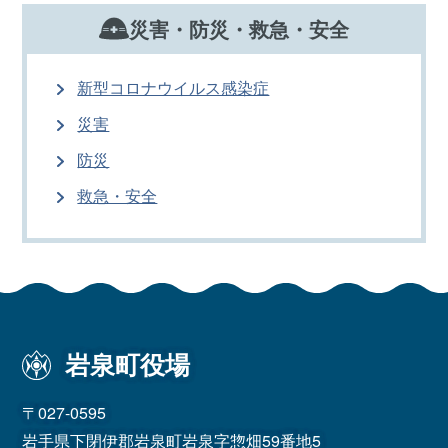
災害・防災・救急・安全
新型コロナウイルス感染症
災害
防災
救急・安全
岩泉町役場
〒027-0595
岩手県下閉伊郡岩泉町岩泉字惣畑59番地5