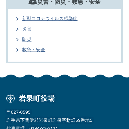
災害・防災・救急・安全
新型コロナウイルス感染症
災害
防災
救急・安全
岩泉町役場
〒027-0595
岩手県下閉伊郡岩泉町岩泉字惣畑59番地5
代表電話：
0194-22-2111