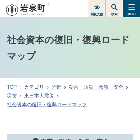
閲覧支援
検索
Menu
社会資本の復旧・復興ロード
マップ
TOP
カテゴリ
分野
災害・防災・救急・安全
災害
東日本大震災
社会資本の復旧・復興ロードマップ