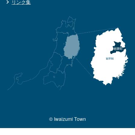
リンク集
© Iwaizumi Town