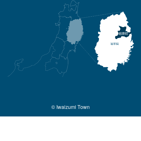
© Iwaizumi Town