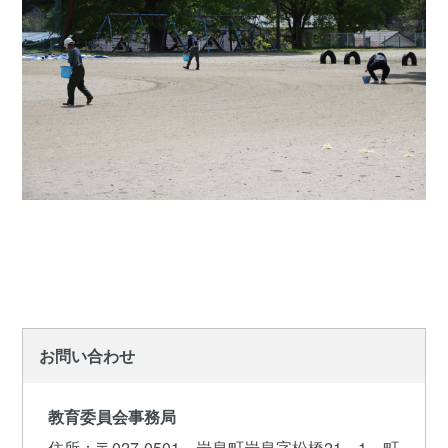
お問い合わせ
教育委員会事務局
住所
：〒027-0501 岩泉町岩泉字松橋21－1 町