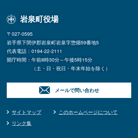
岩泉町役場
〒027-0595
岩手県下閉伊郡岩泉町岩泉字惣畑59番地5
代表電話：
0194-22-2111
開庁時間：午前8時30分～午後5時15分
（土・日・祝日・年末年始を除く）
メールで問い合わせ
サイトマップ
このホームページについて
リンク集