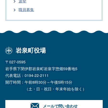
選挙
職員募集
岩泉町役場
〒027-0595
岩手県下閉伊郡岩泉町岩泉字惣畑59番地5
代表電話：
0194-22-2111
開庁時間：午前8時30分～午後5時15分
（土・日・祝日・年末年始を除く）
メールで問い合わせ