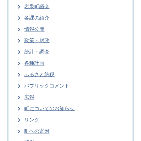
岩泉町議会
各課の紹介
情報公開
政策・財政
統計・調査
各種計画
ふるさと納税
パブリックコメント
広報
町についてのお知らせ
リンク
町への寄附