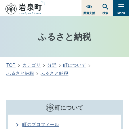
閲覧支援
検索
Menu
ふるさと納税
TOP
カテゴリ
分野
町について
ふるさと納税
ふるさと納税
町について
町のプロフィール