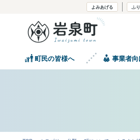
よみあげる
ふ
町民の皆様へ
事業者向