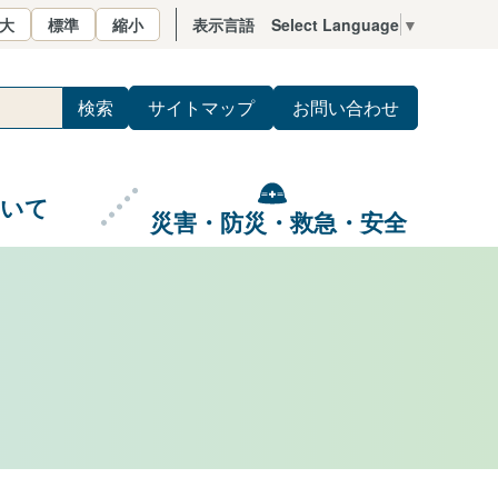
大
標準
縮小
表示言語
Select Language
▼
サイトマップ
お問い合わせ
ついて
災害・防災・救急・安全