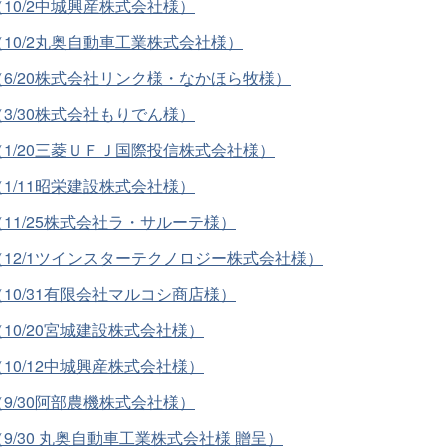
0/2中城興産株式会社様）
10/2丸奥自動車工業株式会社様）
6/20株式会社リンク様・なかほら牧様）
/30株式会社もりでん様）
1/20三菱ＵＦＪ国際投信株式会社様）
/11昭栄建設株式会社様）
1/25株式会社ラ・サルーテ様）
12/1ツインスターテクノロジー株式会社様）
0/31有限会社マルコシ商店様）
0/20宮城建設株式会社様）
0/12中城興産株式会社様）
/30阿部農機株式会社様）
/30 丸奥自動車工業株式会社様 贈呈）