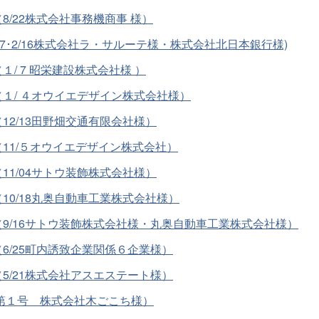
/22株式会社事務機商事 様）
7･2/16株式会社ラ・サルーテ様・株式会社北日本銀行様)
/ 7 昭栄建設株式会社様 ）
１/ ４オウイエデザイン株式会社様）
2/13田野畑交通有限会社様）
11/５オウイエデザイン株式会社）
1/04サトウ装飾株式会社様）
0/18丸奥自動車工業株式会社様）
9/16サトウ装飾株式会社様・丸奥自動車工業株式会社様）
6/25町内誘致企業関係６企業様）
5/21株式会社アスエステート様）
第１号 株式会社木ごこち様）