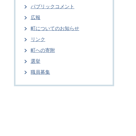
パブリックコメント
広報
町についてのお知らせ
リンク
町への寄附
選挙
職員募集