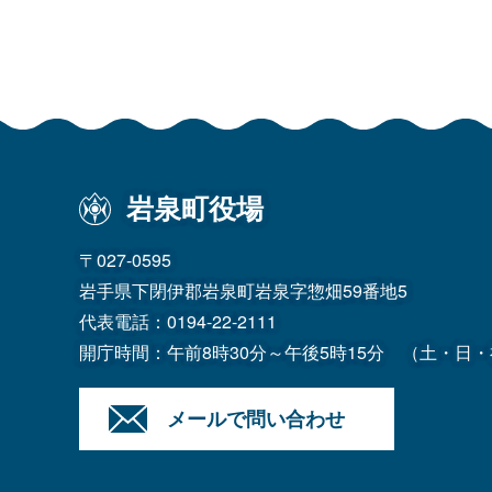
岩泉町役場
〒027-0595
岩手県下閉伊郡岩泉町岩泉字惣畑59番地5
代表電話：
0194-22-2111
開庁時間：午前8時30分～午後5時15分
（土・日・
メールで問い合わせ