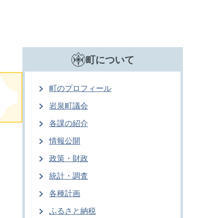
町について
町のプロフィール
岩泉町議会
各課の紹介
情報公開
政策・財政
統計・調査
各種計画
ふるさと納税