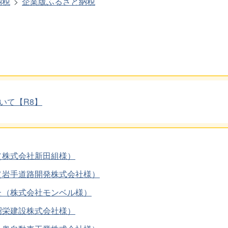
納税
企業版ふるさと納税
いて【R8】
（株式会社新田組様）
（岩手道路開発株式会社様）
た（株式会社モンベル様）
昭栄建設株式会社様）