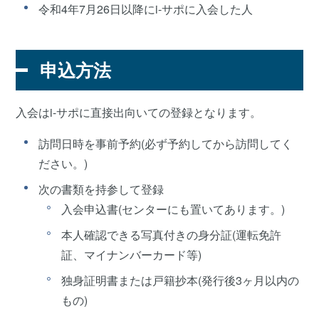
令和4年7月26日以降にi-サポに入会した人
申込方法
入会はi-サポに直接出向いての登録となります。
訪問日時を事前予約(必ず予約してから訪問してく
ださい。)
次の書類を持参して登録
入会申込書(センターにも置いてあります。)
本人確認できる写真付きの身分証(運転免許
証、マイナンバーカード等)
独身証明書または戸籍抄本(発行後3ヶ月以内の
もの)