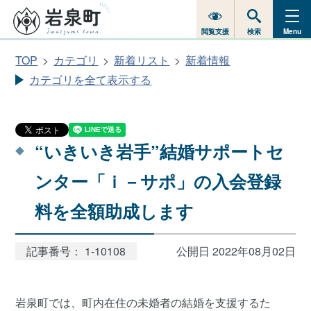
閲覧支援
検索
Menu
TOP
カテゴリ
新着リスト
新着情報
カテゴリを全て表示する
“いきいき岩手”結婚サポートセ
ンター「ｉ－サポ」の入会登録
料を全額助成します
記事番号： 1-10108
公開日 2022年08月02日
岩泉町では、町内在住の未婚者の結婚を支援するた