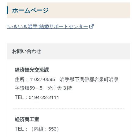
ホームページ
”いきいき岩手”結婚サポートセンター
お問い合わせ
経済観光交流課
住所
：〒027-0595 岩手県下閉伊郡岩泉町岩泉
字惣畑59－5 分庁舎３階
TEL
：0194-22-2111
経済商工室
TEL
：（内線：553）