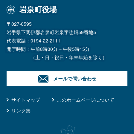
岩泉町役場
〒027-0595
岩手県下閉伊郡岩泉町岩泉字惣畑59番地5
代表電話：
0194-22-2111
開庁時間：午前8時30分～午後5時15分
（土・日・祝日・年末年始を除く）
メールで問い合わせ
サイトマップ
このホームページについて
リンク集