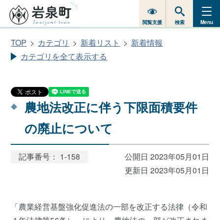
閲覧支援
検索
Menu
TOP
カテゴリ
新着リスト
新着情報
カテゴリを全て表示する
農地法改正に伴う下限面積要件
の廃止について
記事番号： 1-158
公開日 2023年05月01日
更新日 2023年05月01日
「農業経営基盤強化促進法の一部を改正する法律（令和