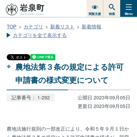
閲覧支援
検索
Menu
TOP
カテゴリ
新着リスト
新着情報
カテゴリを全て表示する
農地法第３条の規定による許可
申請書の様式変更について
記事番号： 1-292
公開日 2023年09月05日
更新日 2023年09月05日
農地法施行規則の一部改正により、令和５年９月１日か