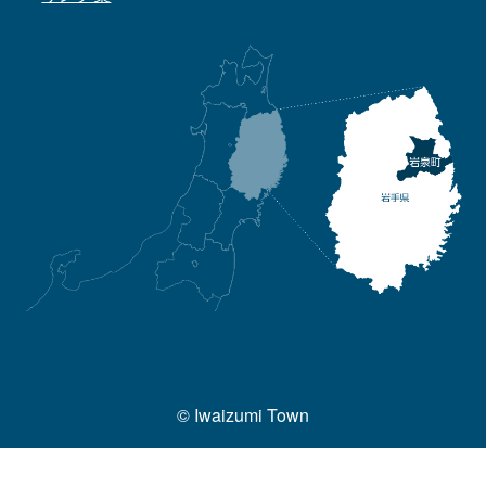
© Iwaizumi Town