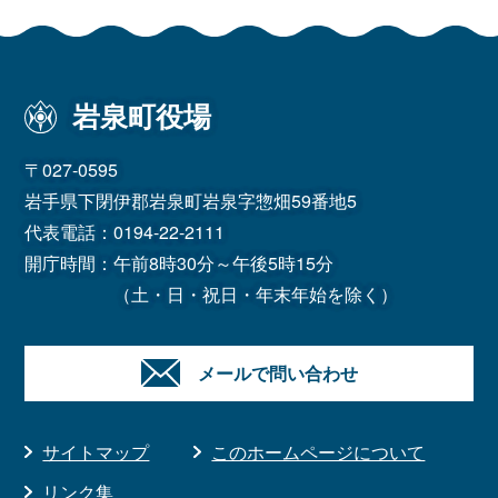
岩泉町役場
〒027-0595
岩手県下閉伊郡岩泉町岩泉字惣畑59番地5
代表電話：
0194-22-2111
開庁時間：午前8時30分～午後5時15分
（土・日・祝日・年末年始を除く）
メールで問い合わせ
サイトマップ
このホームページについて
リンク集