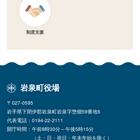
制度支援
岩泉町役場
〒027-0595
岩手県下閉伊郡岩泉町岩泉字惣畑59番地5
代表電話：
0194-22-2111
開庁時間：午前8時30分～午後5時15分
（土・日・祝日・年末年始を除く）