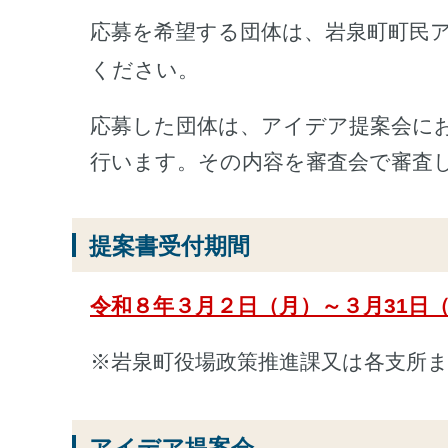
応募を希望する団体は、岩泉町町民
ください。
応募した団体は、アイデア提案会に
行います。その内容を審査会で審査
提案書受付期間
令和８年３月２日（月）～３月31日
※岩泉町役場政策推進課又は各支所
アイデア提案会