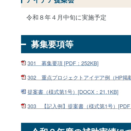
令和８年４月中旬
に実施予定
募集要項等
301 募集要項 [PDF：252KB]
302 重点プロジェクトアイデア例（HP掲載）[
提案書（様式第1号）[DOCX：21.1KB]
303 【記入例】提案書（様式第1号）[PDF：