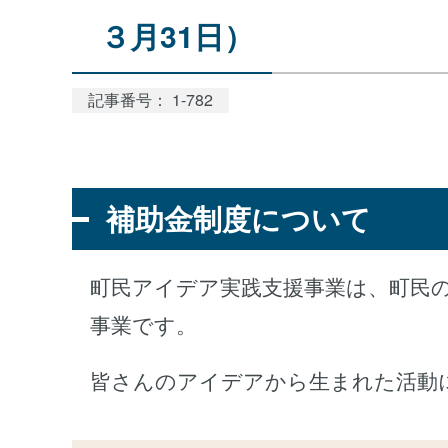
３月31日）
記事番号： 1-782
補助金制度について
町民アイデア実践支援事業は、町民
事業です。
皆さんのアイデアから生まれた活動