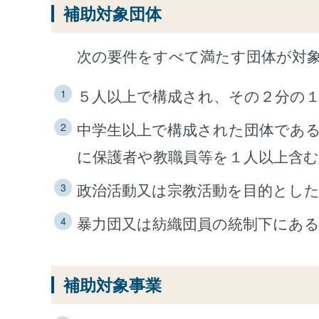
補助対象団体
次の要件をすべて満たす団体が対
５人以上で構成され、その２分の
中学生以上で構成された団体であ
に保護者や教職員等を１人以上含
政治活動又は宗教活動を目的とし
暴力団又は紡織団員の統制下にあ
補助対象事業