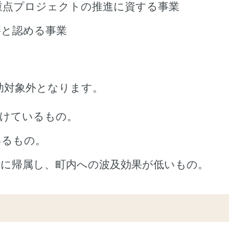
重点プロジェクトの推進に資する事業
要と認める事業
助対象外となります。
受けているもの。
いるもの。
みに帰属し、町内への波及効果が低いもの。