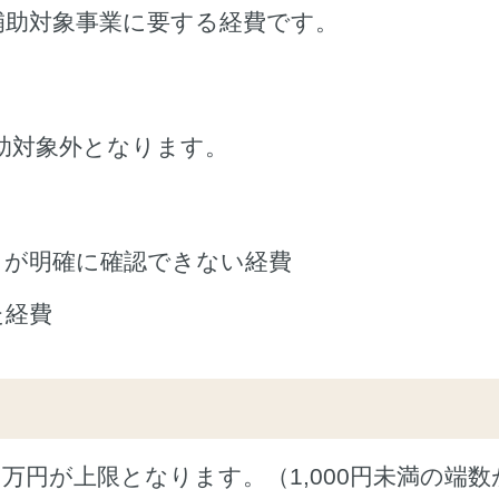
補助対象事業に要する経費です。
助対象外となります。
とが明確に確認できない経費
た経費
万円が上限となります。（1,000円未満の端数