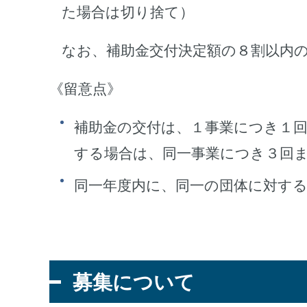
た場合は切り捨て）
なお、補助金交付決定額の８割以内
《留意点》
補助金の交付は、１事業につき１
する場合は、同一事業につき３回
同一年度内に、同一の団体に対す
募集について