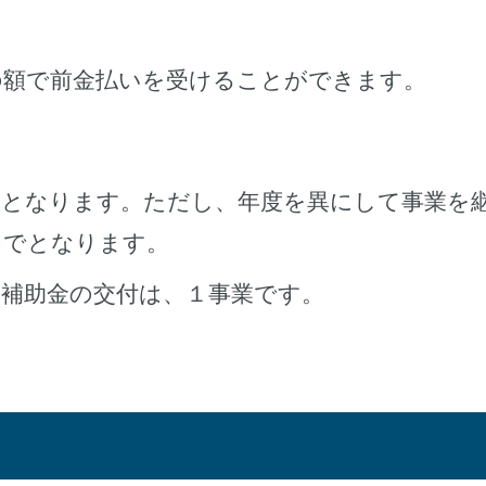
の額で前金払いを受けることができます。
回となります。ただし、年度を異にして事業を
までとなります。
る補助金の交付は、１事業です。