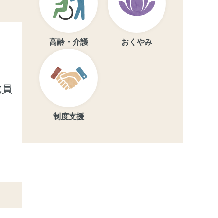
高齢・介護
おくやみ
成員
制度支援