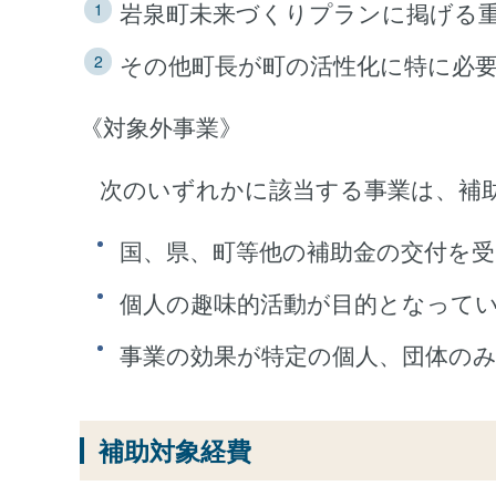
岩泉町未来づくりプランに掲げる
その他町長が町の活性化に特に必
《対象外事業》
次のいずれかに該当する事業は、補
国、県、町等他の補助金の交付を
個人の趣味的活動が目的となって
事業の効果が特定の個人、団体の
補助対象経費