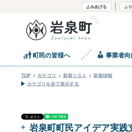
よみあげる
ふ
町民の皆様へ
事業者向
TOP
カテゴリ
新着リスト
新着情報
カテゴリを全て表示する
岩泉町町民アイデア実践