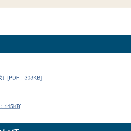
PDF：303KB]
145KB]