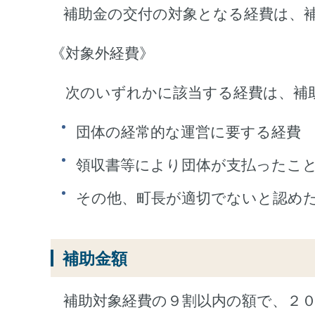
補助金の交付の対象となる経費は、
《対象外経費》
次のいずれかに該当する経費は、補
団体の経常的な運営に要する経費
領収書等により団体が支払ったこ
その他、町長が適切でないと認め
補助金額
補助対象経費の９割以内の額で、２０