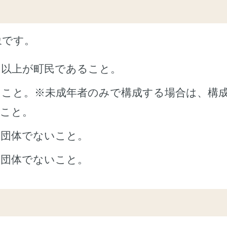
象です。
１以上が町民であること。
ること。※未成年者のみで構成する場合は、構
むこと。
た団体でないこと。
る団体でないこと。