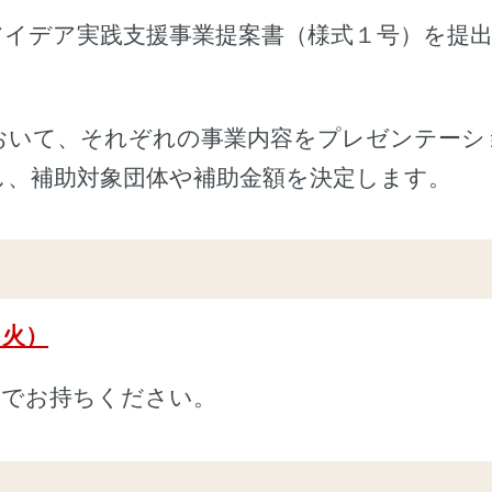
アイデア実践支援事業提案書（様式１号）を提
おいて、それぞれの事業内容をプレゼンテーシ
し、補助対象団体や補助金額を決定します。
（火）
までお持ちください。