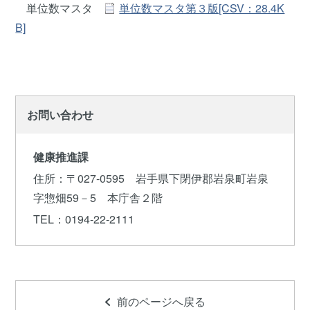
単位数マスタ
単位数マスタ第３版[CSV：28.4K
B]
お問い合わせ
健康推進課
住所
：〒027-0595 岩手県下閉伊郡岩泉町岩泉
字惣畑59－5 本庁舎２階
TEL
：0194-22-2111
前のページへ戻る