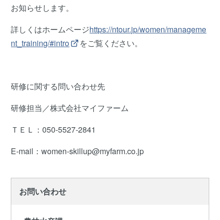
お知らせします。
詳しくはホームページ
https://ntour.jp/women/manageme
nt_training/#intro
をご覧ください。
研修に関する問い合わせ先
研修担当／株式会社マイファーム
ＴＥＬ：050-5527-2841
E-mail：women-skillup@myfarm.co.jp
お問い合わせ