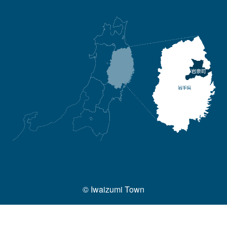
© Iwaizumi Town