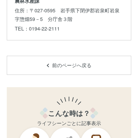
農林水産課
住所
：〒027-0595 岩手県下閉伊郡岩泉町岩泉
字惣畑59－5 分庁舎３階
TEL
：0194-22-2111
前のページへ戻る
こんな時は？
ライフシーンごとに記事表示