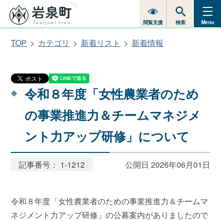
閲覧支援
検索
Menu
TOP
カテゴリ
新着リスト
新着情報
令和８年度「女性農業者のため
の事業推進力＆チームマネジメ
ント力アップ研修」について
記事番号： 1-1212
公開日 2026年06月01日
令和８年度「女性農業者のための事業推進力＆チームマ
ネジメント力アップ研修」の公募案内がありましたので